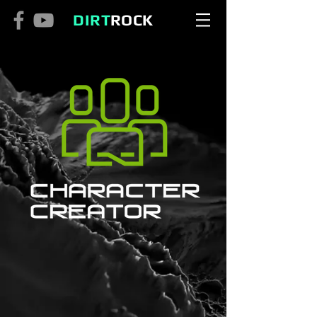
DIRT
ROCK